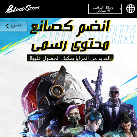
وسائل التواصل
الاجتماعي
العديد من المزايا يمكنك الحصول عليها!