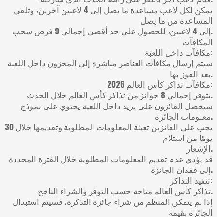
يمكن لكل لاعب مساعدة ما يصل إلى 4 لاعبين آخرين، وتلقي
المساعدة من ما يصل
إلى 4 لاعبين، للحصول على حد أقصى إجمالي 9 فرص سحب.
المكافآت
مكافآت داخل اللعبة:
سيتم إرسال مكافآت العناصر مباشرة إلى المخزون داخل اللعبة
بعد الفوز بها.
مكافآت تذاكر كأس العالم 2026:
يتوفر إجمالي 8 جوائز من تذاكر كأس العالم خلال الحدث.
سيحصل الفائزون على بريد داخل اللعبة يحتوي على نموذج
معلومات الجائزة.
يجب على الفائزين تعبئة المعلومات المطلوبة وتقديمها خلال 30
يومًا من استلام
الإشعار.
قد يؤدي عدم تقديم المعلومات المطلوبة خلال الفترة المحددة
إلى فقدان الجائزة.
تنفيذ التذاكر:
تذاكر كأس العالم متاحة حسب التوفر والشراء الناجح.
إذا لم يتمكن المنظم من شراء جائزة التذكرة، فسيتم استبدال
الجائزة بقيمة