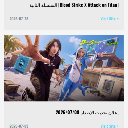
[Blood Strike X Attack on Titan] السلسلة الثانية
2026-07-28
Visit Site +
إعلان تحديث الإصدار 2026/07/09
2026-07-09
Visit Site +