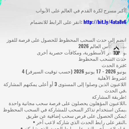
أكبر مسرح لكرة القدم في العالم على الأبواب!
http://bit.ly/4ata8v6
انقر على الرابط للانضمام:
انضم إلى حدث السحب المحظوظ للحصول على فرصة للفوز
بتذاكر كأس العالم 2026،
والمظاهر الأسطورية، ومكافآت حصرية أخرى.
حدث السحب المحظوظ
فترة الحدث:
4 يونيو 2026 - 17 يونيو 2026 (حسب توقيت السيرفر)
شروط الأهلية:
اللاعبون الذين وصلوا إلى المستوى 3 أو أعلى يمكنهم المشاركة
في الحدث.
طريقة المشاركة:
اللاعبون المؤهلون يحصلون على فرصة سحب مجانية واحدة.
يمكن استخدام تذاكر السحب للمشاركة في السحب المحظوظ.
يمكن الحصول على فرص سحب إضافية عن طريق:
• النقر على رابط الحدث الذي شاركه لاعب آخر.
• قيام لاعب آخر بالنقر على رابط الحدث الذي شاركته.