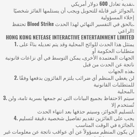
نقدية تعادل 600 دولار أمريكي.
الجوائز غير قابلة للتحويل ويجب أن يستلمها الفائز شخصيًا.
إخلاء المسؤولية
تحتفظ Blood Strike بالحق في التفسير النهائي لهذا الحدث.
الراعي:
HONG KONG NETEASE INTERACTIVE ENTERTAINMENT LIMITED
1. يمتثل هذا الحدث للوائح المحلية وقد يتم تعديله بناءً على
متطلبات الحكومة أو
الجهات المعتمدة الأخرى. يمكن التوسط في أي نزاعات قانونية
ناتجة عن الحدث من قبل
هذه الجهات.
2. لن يغطي المنظم أي ضرائب يلتزم الفائزون بدفعها وفقًا
للمتطلبات القانونية
المحلية.
3. سيتم الاحتفاظ بجميع البيانات التي تم جمعها بسرية تامة، ولن
تُستخدم إلا
لتسليم الجوائز، وسيتم حذفها بعد انتهاء الحدث.
4. يجب على الفائزين تقديم تفاصيل شخصية دقيقة لتسليم
الجائزة في الوقت المناسب.
لن يكون المنظم مسؤولاً عن أي عواقب ناتجة عن معلومات غير