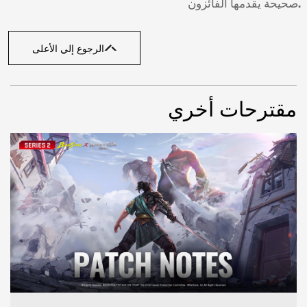
صحيحة يقدمها الفائزون.
الرجوع إلي الأعلى
مقترحات أخري