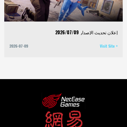
إعلان تحديث الإصدار 2026/07/09
2026-07-09
Visit Site +