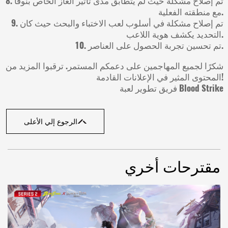
8. تم إصلاح مشكلة حيث لم يتطابق مدى تأثير الغاز الخاص بنوفا
مع منطقته الفعلية.
9. تم إصلاح مشكلة في أسلوب لعب الاختباء والبحث حيث كان
التحديد يكشف هوية اللاعب.
10. تم تحسين تجربة الحصول على العناصر.
شكرًا لجميع المهاجمين على دعمكم المستمر. ترقبوا المزيد من
المحتوى المثير في الإعلانات القادمة!
فريق تطوير لعبة Blood Strike
الرجوع إلي الأعلى
مقترحات أخري