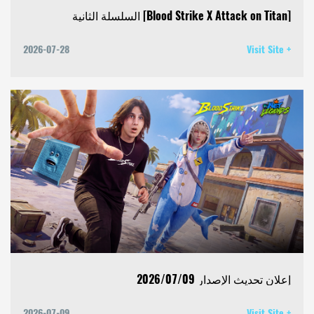
[Blood Strike X Attack on Titan] السلسلة الثانية
2026-07-28
Visit Site +
إعلان تحديث الإصدار 2026/07/09
2026-07-09
Visit Site +