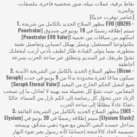
نقاط ترقية، عملات نبيلة، صور شخصية فاخرة، ملصقات،
والمزيد.
[عناصر توفرت حديثًا]
1. مظهر السلاح الجديد بالكامل من شريحة EVO‏ [QBZ95 -
Penetrator] سيتم إطلاقه رسميًا في 19 يونيو في صندوق
[Penetrator EVO Valor]! استُلهم من سباقات بين نجمية
بتكنولوجيا المستقبل، ويتميّز بهيكل انسيابي وتفاصيل تقنية
متطورة، بينما يتولى القيادة طيّار لطيف بأذني أرنب، ليجعلـك
تشقّ طريقك عبر السديم وتنطلق عبر ساحة الحرب بسرعة
خاطفة!
2. مظهر السلاح الجديد بالكامل من الشريحة الأبدية [Bizon -
Seraph] سيكون متاحًا لفترة محدودة بدءًا من 5 يونيو في حدث
[Seraph Eternal Valor]! صيغ كنصل الحكم الخارج من المعبد
المقدّس، حيث تشعّ كل تفصيلة منه بهيبة لا تُجادَل. ما إن تسحب
الزناد حتى تتحوّل كل رصاصة إلى حُكم نازل من السماء، جالبًا
عقابًا عادلًا مطلقًا إلى ساحة الحرب.
3. مظهر السلاح الجديد بالكامل من الشريحة الفائقة [SKS -
Elysium] سيتم إطلاقه رسميًا في 20 يونيو في [Elysium Stash]!
يتداخل جسده النقي الأبيض مع ضوء ذهبي متدفّق، ويمنحه
تصميمه الحاد كالأجنحة إحساسًا كأنه رسول يعبر ضوء النهار