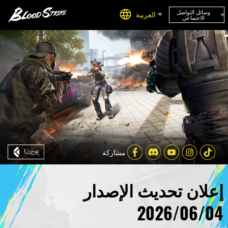
وسائل التواصل
العربية
الاجتماعي
مشاركة
إعلان تحديث الإصدار
2026/06/04