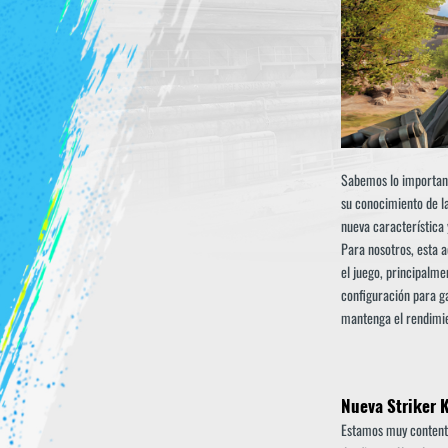
Sabemos lo important
su conocimiento de la
nueva característica
Para nosotros, esta 
el juego, principalme
configuración para g
mantenga el rendimien
Nueva Striker 
Estamos muy contento