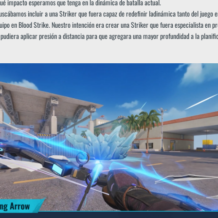
ué impacto esperamos que tenga en la dinámica de batalla actual.
uscábamos incluir a una Striker que fuera capaz de redefinir ladinámica tanto del juego en
ipo en Blood Strike. Nuestro intención era crear una Striker que fuera especialista en p
 pudiera aplicar presión a distancia para que agregara una mayor profundidad a la planifi