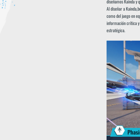
diseñamos Kainda y q
Al diseñar a Kainda,b
como del juego en equ
información crítica y
estratégica.