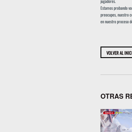
jugadores.
Estamos probando vari
preocupes, nuestro c
en nuestro proceso d
VOLVER AL INIC
OTRAS R