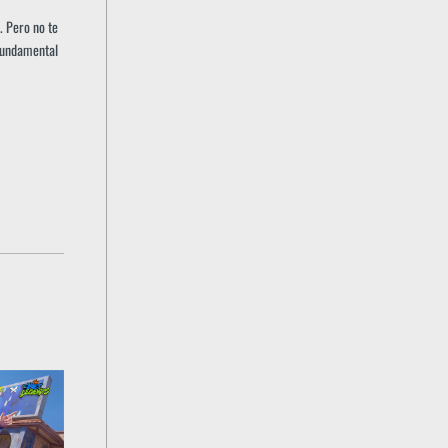
. Pero no te
 fundamental