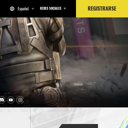
REGISTRARSE
REDES SOCIALES
Español