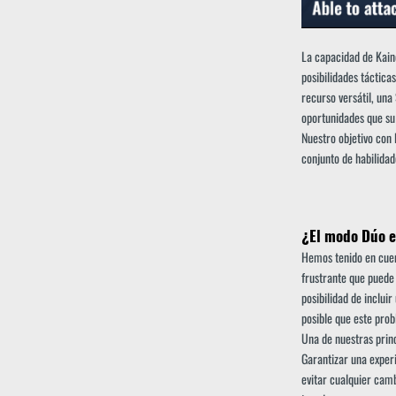
La capacidad de Kain
posibilidades táctica
recurso versátil, una
oportunidades que su
Nuestro objetivo con
conjunto de habilidad
¿El modo Dúo es
Hemos tenido en cuen
frustrante que puede 
posibilidad de inclui
posible que este prob
Una de nuestras prin
Garantizar una exper
evitar cualquier camb