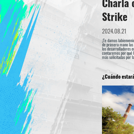
Charla 
Strike
2024.08.21
¡Te damos labienveni
de primera mano las ú
los desarrolladores e
contaremos por qué lo
más solicitadas por 
¿Cuándo estará