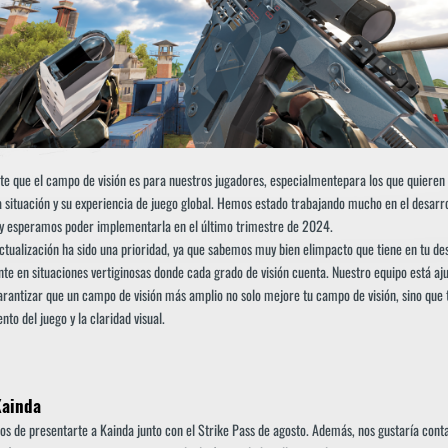
e que el campo de visión es para nuestros jugadores, especialmentepara los que quiere
 situación y su experiencia de juego global. Hemos estado trabajando mucho en el desarro
 y esperamos poder implementarla en el último trimestre de 2024.
actualización ha sido una prioridad, ya que sabemos muy bien elimpacto que tiene en tu d
nte en situaciones vertiginosas donde cada grado de visión cuenta. Nuestro equipo está aj
arantizar que un campo de visión más amplio no solo mejore tu campo de visión, sino que
to del juego y la claridad visual.
Kainda
s de presentarte a Kainda junto con el Strike Pass de agosto. Además, nos gustaría cont