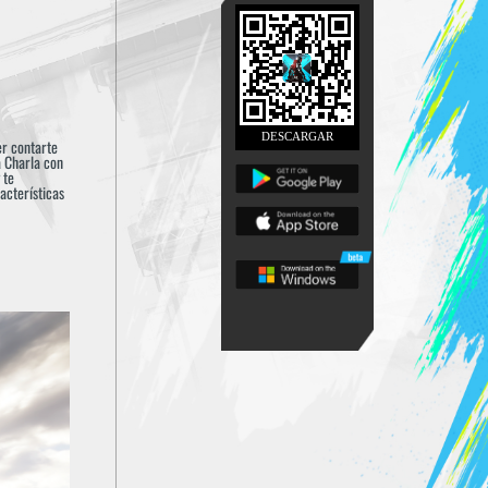
DESCARGAR
r contarte 
 Charla con 
te 
cterísticas 