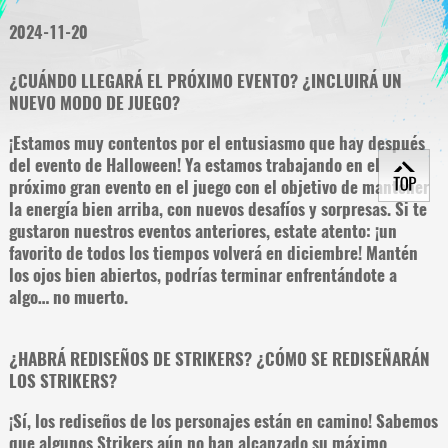
2024-11-20
¿CUÁNDO LLEGARÁ EL PRÓXIMO EVENTO? ¿INCLUIRÁ UN
NUEVO MODO DE JUEGO?
¡Estamos muy contentos por el entusiasmo que hay después
del evento de Halloween! Ya estamos trabajando en el
próximo gran evento en el juego con el objetivo de mantener
la energía bien arriba, con nuevos desafíos y sorpresas. Si te
gustaron nuestros eventos anteriores, estate atento: ¡un
favorito de todos los tiempos volverá en diciembre! Mantén
los ojos bien abiertos, podrías terminar enfrentándote a
algo… no muerto.
¿HABRÁ REDISEÑOS DE STRIKERS? ¿CÓMO SE REDISEÑARÁN
LOS STRIKERS?
¡Sí, los rediseños de los personajes están en camino! Sabemos
que algunos Strikers aún no han alcanzado su máximo