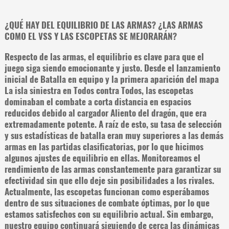
¿QUÉ HAY DEL EQUILIBRIO DE LAS ARMAS? ¿LAS ARMAS
COMO EL VSS Y LAS ESCOPETAS SE MEJORARÁN?
Respecto de las armas, el equilibrio es clave para que el
juego siga siendo emocionante y justo. Desde el lanzamiento
inicial de Batalla en equipo y la primera aparición del mapa
La isla siniestra en Todos contra Todos, las escopetas
dominaban el combate a corta distancia en espacios
reducidos debido al cargador Aliento del dragón, que era
extremadamente potente. A raíz de esto, su tasa de selección
y sus estadísticas de batalla eran muy superiores a las demás
armas en las partidas clasificatorias, por lo que hicimos
algunos ajustes de equilibrio en ellas. Monitoreamos el
rendimiento de las armas constantemente para garantizar su
efectividad sin que ello deje sin posibilidades a los rivales.
Actualmente, las escopetas funcionan como esperábamos
dentro de sus situaciones de combate óptimas, por lo que
estamos satisfechos con su equilibrio actual. Sin embargo,
nuestro equipo continuará siguiendo de cerca las dinámicas