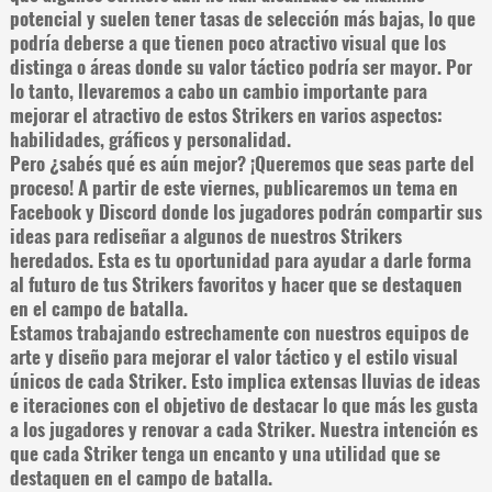
potencial y suelen tener tasas de selección más bajas, lo que
podría deberse a que tienen poco atractivo visual que los
distinga o áreas donde su valor táctico podría ser mayor. Por
lo tanto, llevaremos a cabo un cambio importante para
mejorar el atractivo de estos Strikers en varios aspectos:
habilidades, gráficos y personalidad.
Pero ¿sabés qué es aún mejor? ¡Queremos que seas parte del
proceso! A partir de este viernes, publicaremos un tema en
Facebook y Discord donde los jugadores podrán compartir sus
ideas para rediseñar a algunos de nuestros Strikers
heredados. Esta es tu oportunidad para ayudar a darle forma
al futuro de tus Strikers favoritos y hacer que se destaquen
en el campo de batalla.
Estamos trabajando estrechamente con nuestros equipos de
arte y diseño para mejorar el valor táctico y el estilo visual
únicos de cada Striker. Esto implica extensas lluvias de ideas
e iteraciones con el objetivo de destacar lo que más les gusta
a los jugadores y renovar a cada Striker. Nuestra intención es
que cada Striker tenga un encanto y una utilidad que se
destaquen en el campo de batalla.