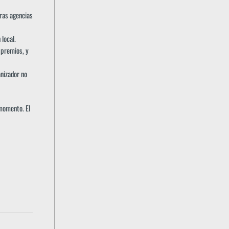
tras agencias
local.
 premios, y
nizador no
 momento. El