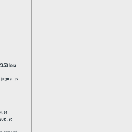
 23:59 hora
 juego antes
), se
ados, se