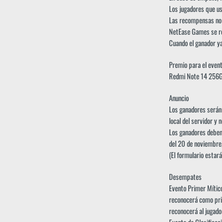
Los jugadores que us
Las recompensas no s
NetEase Games se res
Cuando el ganador ya
Premio para el event
Redmi Note 14 256GB
Anuncio
Los ganadores serán 
local del servidor y 
Los ganadores deben 
del 20 de noviembre
(El formulario estar
Desempates
Evento Primer Mítico
reconocerá como pri
reconocerá al jugad