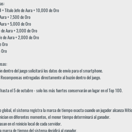
as:
+ Título Jefe de Aura + 10,000 de Oro
 Aura + 7,500 de Oro
 Aura + 5,000 de Oro
 de Aura + 3,000 de Oro
e de Aura + 2,000 de Oro
e Oro
 Oro
nsas:
 dentro del juego solicitará los datos de envío para el smartphone.
ecompensas entregadas directamente al buzón dentro del juego.
asta el 5 de octubre - solo los más fuertes conservarán un lugar en el Top 100.
o global, el sistema registra la marca de tiempo exacta cuando un jugador alcanza Mític
inician en diferentes momentos, el menor tiempo determinará al ganador.
san en el reinicio local de cada servidor.
a marca de tiempo del sistema decidirá al ganador.