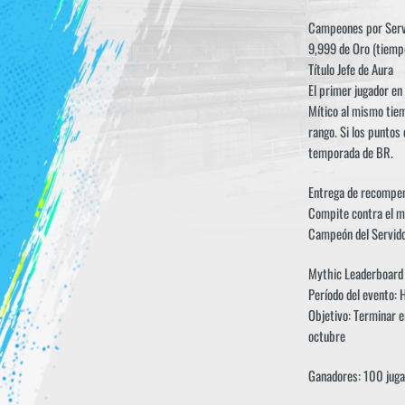
Campeones por Servi
9,999 de Oro (tiempo
Título Jefe de Aura
El primer jugador en 
Mítico al mismo tie
rango. Si los puntos
temporada de BR.
Entrega de recompens
Compite contra el mu
Campeón del Servido
Mythic Leaderboard
Período del evento: 
Objetivo: Terminar e
octubre
Ganadores: 100 juga