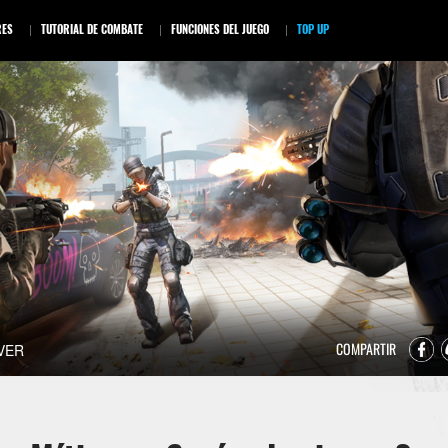
RES
TUTORIAL DE COMBATE
FUNCIONES DEL JUEGO
TOP UP
VER
COMPARTIR