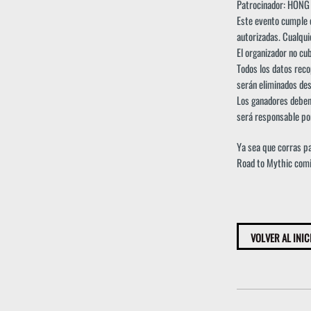
Patrocinador: HON
Este evento cumple c
autorizadas. Cualqui
El organizador no cu
Todos los datos reco
serán eliminados des
Los ganadores deben 
será responsable po
Ya sea que corras pa
Road to Mythic comie
VOLVER AL INIC