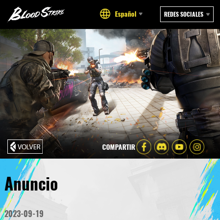
Español
REDES SOCIALES
COMPARTIR
Anuncio
2023-09-19