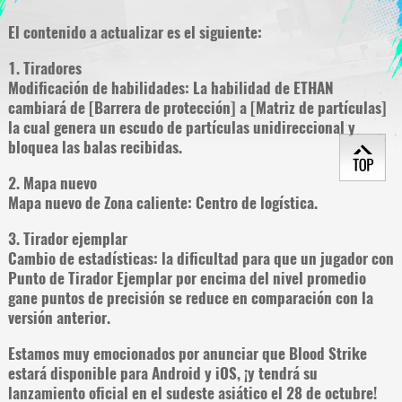
El contenido a actualizar es el siguiente:
1. Tiradores
Modificación de habilidades: La habilidad de ETHAN
cambiará de [Barrera de protección] a [Matriz de partículas]
la cual genera un escudo de partículas unidireccional y
bloquea las balas recibidas.
2. ​Mapa nuevo
Mapa nuevo de Zona caliente: Centro de logística.
3. Tirador ejemplar
Cambio de estadísticas: la dificultad para que un jugador con
Punto de Tirador Ejemplar por encima del nivel promedio
gane puntos de precisión se reduce en comparación con la
versión anterior.
Estamos muy emocionados por anunciar que Blood Strike
estará disponible para Android y iOS, ¡y tendrá su
lanzamiento oficial en el sudeste asiático el 28 de octubre!