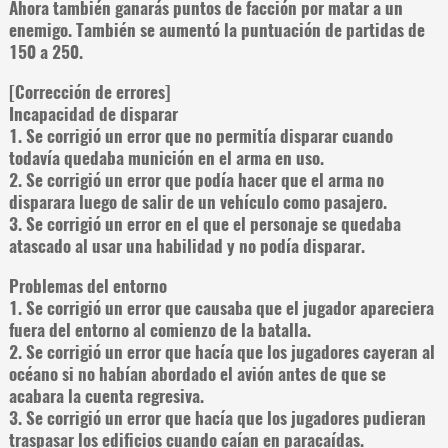
Ahora también ganarás puntos de facción por matar a un
enemigo. También se aumentó la puntuación de partidas de
150 a 250.
[Corrección de errores]
Incapacidad de disparar
1. Se corrigió un error que no permitía disparar cuando
todavía quedaba munición en el arma en uso.
2. Se corrigió un error que podía hacer que el arma no
disparara luego de salir de un vehículo como pasajero.
3. Se corrigió un error en el que el personaje se quedaba
atascado al usar una habilidad y no podía disparar.
Problemas del entorno
1. Se corrigió un error que causaba que el jugador apareciera
fuera del entorno al comienzo de la batalla.
2. Se corrigió un error que hacía que los jugadores cayeran al
océano si no habían abordado el avión antes de que se
acabara la cuenta regresiva.
3. Se corrigió un error que hacía que los jugadores pudieran
traspasar los edificios cuando caían en paracaídas.