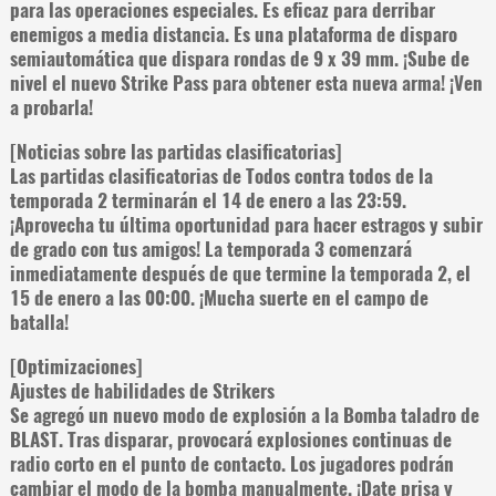
para las operaciones especiales. Es eficaz para derribar
enemigos a media distancia. Es una plataforma de disparo
semiautomática que dispara rondas de 9 x 39 mm. ¡Sube de
nivel el nuevo Strike Pass para obtener esta nueva arma! ¡Ven
a probarla!
[Noticias sobre las partidas clasificatorias]
Las partidas clasificatorias de Todos contra todos de la
temporada 2 terminarán el 14 de enero a las 23:59.
¡Aprovecha tu última oportunidad para hacer estragos y subir
de grado con tus amigos! La temporada 3 comenzará
inmediatamente después de que termine la temporada 2, el
15 de enero a las 00:00. ¡Mucha suerte en el campo de
batalla!
[Optimizaciones]
Ajustes de habilidades de Strikers
Se agregó un nuevo modo de explosión a la Bomba taladro de
BLAST. Tras disparar, provocará explosiones continuas de
radio corto en el punto de contacto. Los jugadores podrán
cambiar el modo de la bomba manualmente. ¡Date prisa y