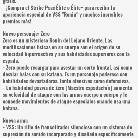
gratis.
- ¡Compra el Strike Pass Élite o Élite+ para recibir la
apariencia especial de VSS "Ronin" y muchos increíbles
premios más!
Nuevo personaje: Zero
Zero es un misterioso Ronin del Lejano Oriente. Las
modificaciones físicas en su cuerpo son el origen de su
velocidad hiperreactiva y sus habilidades superiores con la
espada.
- Zero puede recargar para asestar un corte frontal, así como
desviar balas con su katana. Es un personaje poderoso con
habilidades devastadoras, tanto ofensivas como defensivas.
- La habilidad pasiva de Zero [Maestro espadachín] aumenta
su velocidad de ataque con las armas cuerpo a cuerpo y le
concede movimientos de ataque especiales cuando usa una
katana.
Nueva arma
- VSS: Un rifle de francotirador silencioso con un sistema de
supresión de sonido incorporado y diseñado específicamente