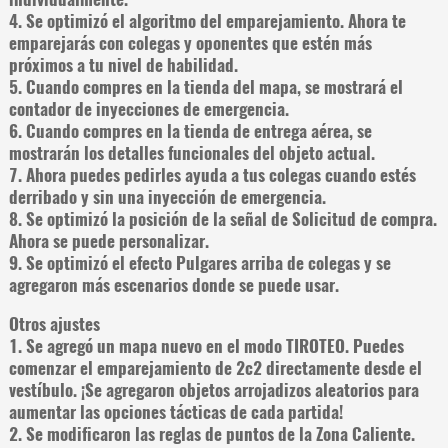
4. Se optimizó el algoritmo del emparejamiento. Ahora te
emparejarás con colegas y oponentes que estén más
próximos a tu nivel de habilidad.
5. Cuando compres en la tienda del mapa, se mostrará el
contador de inyecciones de emergencia.
6. Cuando compres en la tienda de entrega aérea, se
mostrarán los detalles funcionales del objeto actual.
7. Ahora puedes pedirles ayuda a tus colegas cuando estés
derribado y sin una inyección de emergencia.
8. Se optimizó la posición de la señal de Solicitud de compra.
Ahora se puede personalizar.
9. Se optimizó el efecto Pulgares arriba de colegas y se
agregaron más escenarios donde se puede usar.
Otros ajustes
1. Se agregó un mapa nuevo en el modo TIROTEO. Puedes
comenzar el emparejamiento de 2c2 directamente desde el
vestíbulo. ¡Se agregaron objetos arrojadizos aleatorios para
aumentar las opciones tácticas de cada partida!
2. Se modificaron las reglas de puntos de la Zona Caliente.