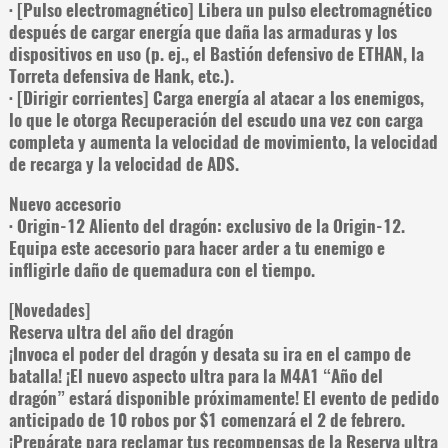
· [Pulso electromagnético] Libera un pulso electromagnético
después de cargar energía que daña las armaduras y los
dispositivos en uso (p. ej., el Bastión defensivo de ETHAN, la
Torreta defensiva de Hank, etc.).
· [Dirigir corrientes] Carga energía al atacar a los enemigos,
lo que le otorga Recuperación del escudo una vez con carga
completa y aumenta la velocidad de movimiento, la velocidad
de recarga y la velocidad de ADS.
Nuevo accesorio
· Origin-12 Aliento del dragón: exclusivo de la Origin-12.
Equipa este accesorio para hacer arder a tu enemigo e
infligirle daño de quemadura con el tiempo.
[Novedades]
Reserva ultra del año del dragón
¡Invoca el poder del dragón y desata su ira en el campo de
batalla! ¡El nuevo aspecto ultra para la M4A1 “Año del
dragón” estará disponible próximamente! El evento de pedido
anticipado de 10 robos por $1 comenzará el 2 de febrero.
¡Prepárate para reclamar tus recompensas de la Reserva ultra