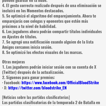
pueden guardar en la nube.
4. El gesto correcto realizado después de una eliminación se
incluirá en los Momentos destacados.
5. Se optimizó el algoritmo del emparejamiento. Ahora te
emparejarás con colegas y oponentes que estén más
próximos a tu nivel de habilidad.
6. Los jugadores ahora podrán compartir títulos individuales
en Ajustes de títulos.
7. Se agregó una notificación cuando alguien de la lista
Amigos cercanos inicia sesión.
8. Se optimizó los efectos visuales de las marcas.
Otras mejoras
1. Los jugadores podrán iniciar sesión con su cuenta de X
(Twitter) después de la actualización.
2. Síguenos para ganar premios:
· Facebook:
https://www.facebook.com/OfficialBloodStrike
· X:
https://twitter.com/bloodstrike_EN
[Noticias sobre las partidas clasificatorias]
Las partidas clasificatorias de la temporada 2 de Batalla en