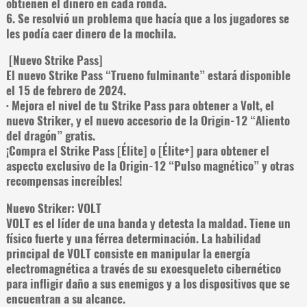
obtienen el dinero en cada ronda.
6. Se resolvió un problema que hacía que a los jugadores se
les podía caer dinero de la mochila.
[Nuevo Strike Pass]
El nuevo Strike Pass “Trueno fulminante” estará disponible
el 15 de febrero de 2024.
· Mejora el nivel de tu Strike Pass para obtener a Volt, el
nuevo Striker, y el nuevo accesorio de la Origin-12 “Aliento
del dragón” gratis.
¡Compra el Strike Pass [Élite] o [Élite+] para obtener el
aspecto exclusivo de la Origin-12 “Pulso magnético” y otras
recompensas increíbles!
Nuevo Striker: VOLT
VOLT es el líder de una banda y detesta la maldad. Tiene un
físico fuerte y una férrea determinación. La habilidad
principal de VOLT consiste en manipular la energía
electromagnética a través de su exoesqueleto cibernético
para infligir daño a sus enemigos y a los dispositivos que se
encuentran a su alcance.