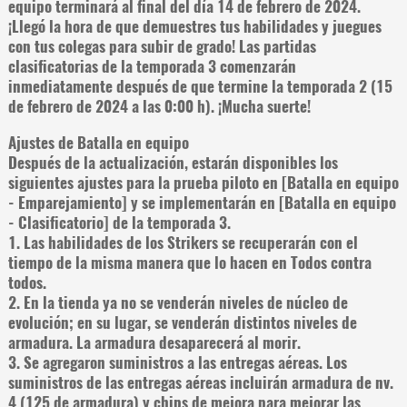
equipo terminará al final del día 14 de febrero de 2024.
¡Llegó la hora de que demuestres tus habilidades y juegues
con tus colegas para subir de grado! Las partidas
clasificatorias de la temporada 3 comenzarán
inmediatamente después de que termine la temporada 2 (15
de febrero de 2024 a las 0:00 h). ¡Mucha suerte!
Ajustes de Batalla en equipo
Después de la actualización, estarán disponibles los
siguientes ajustes para la prueba piloto en [Batalla en equipo
- Emparejamiento] y se implementarán en [Batalla en equipo
- Clasificatorio] de la temporada 3.
1. Las habilidades de los Strikers se recuperarán con el
tiempo de la misma manera que lo hacen en Todos contra
todos.
2. En la tienda ya no se venderán niveles de núcleo de
evolución; en su lugar, se venderán distintos niveles de
armadura. La armadura desaparecerá al morir.
3. Se agregaron suministros a las entregas aéreas. Los
suministros de las entregas aéreas incluirán armadura de nv.
4 (125 de armadura) y chips de mejora para mejorar las