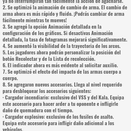
ya no interrumpirán tan fácilmente la acción de agacharse.
2. Se optimizó la animación de cambio de arma. El cambio de
arma ahora es más rápido y fluido. ¡Podrás cambiar de arma
fácilmente mientras te mueves!
3. Se agregó la opción Animación detallada en la
configuración de los gráficos. Si desactivas Animación
detallada, la tasa de fotogramas mejorará significativamente.
4. Se aumentó la visibilidad de la trayectoria de los arcos.
5. Los jugadores ahora podrán personalizar la posición del
botón Recolectar y de la Lista de recolección.
6. El indicador ahora es más evidente al solicitar auxilio.
7. Se optimizó el efecto del impacto de las armas cuerpo a
cuerpo.
8. Se agregaron nuevos accesorios. Llega al nivel requerido
para desbloquear los accesorios siguientes:
· Cargador incendiario: exclusivo del VSS y del Kala. Equipa
este accesorio para hacer arder a tu oponente e infligirle
daño de quemadura con el tiempo.
· Cargador explosivo: exclusivo de los fusiles de asalto.
Equipa este accesorio para infligir daño adicional a los
vehículos.