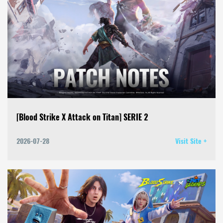
[Blood Strike X Attack on Titan] SERIE 2
2026-07-28
Visit Site +