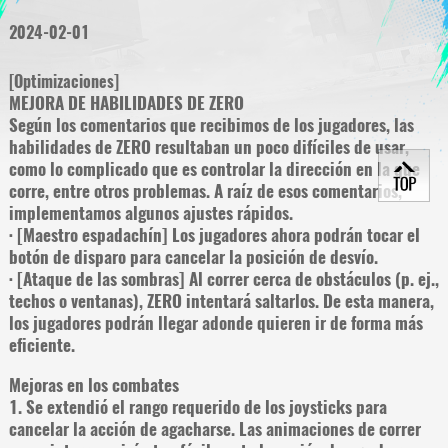
2024-02-01
[Optimizaciones]
MEJORA DE HABILIDADES DE ZERO
Según los comentarios que recibimos de los jugadores, las
habilidades de ZERO resultaban un poco difíciles de usar,
como lo complicado que es controlar la dirección en la que
corre, entre otros problemas. A raíz de esos comentarios,
implementamos algunos ajustes rápidos.
· [Maestro espadachín] Los jugadores ahora podrán tocar el
botón de disparo para cancelar la posición de desvío.
· [Ataque de las sombras] Al correr cerca de obstáculos (p. ej.,
techos o ventanas), ZERO intentará saltarlos. De esta manera,
los jugadores podrán llegar adonde quieren ir de forma más
eficiente.
Mejoras en los combates
1. Se extendió el rango requerido de los joysticks para
cancelar la acción de agacharse. Las animaciones de correr