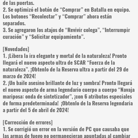
de las puertas.
2. Se optimizó el botón de “Comprar” en Batalla en equipo.
Los botones “Recolectar” y “Comprar” ahora están
separados.
3. Se agregaron los atajos de “Revivir colega”, “Interrumpir
curación” y “Solicitar equipamiento”.
[Novedades]
1. ¡Libera la ira elegante y mortal de la naturaleza! Pronto
llegará el nuevo aspecto ultra de SCAR “Fuerza de la
naturaleza”. ¡Obtenlo de la Reserva ultra a partir del 29 de
marzo de 2024!
2. ¡Un baile asesino brillante de luz y sombra! Pronto llegará
el nuevo aspecto de arma legendario cuerpo a cuerpo “Navaja
mariposa: onda de sintetizador”, ¡con 6 atributos especiales
de forma predeterminada! ¡Obtenlo de la Reserva legendaria
a partir del 5 de abril de 2024!
[Corrección de errores]
1. Se corrigió un error en la versión de PC que causaba que
las armas de fuego no permanecieran apuntadas al cambiar