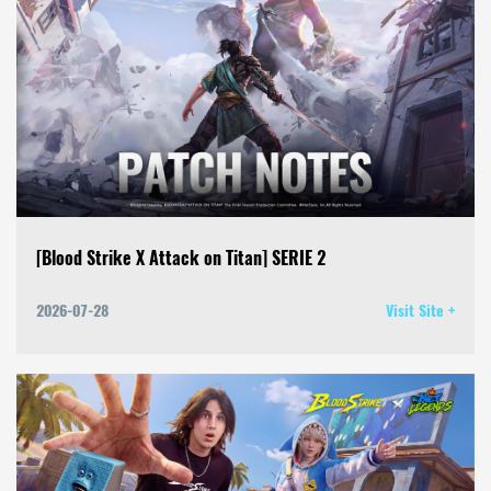
[Blood Strike X Attack on Titan] SERIE 2
2026-07-28
Visit Site +