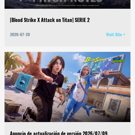
[Blood Strike X Attack on Titan] SERIE 2
2026-07-28
Visit Site +
Anuncio de actualización de versión 2026/07/09