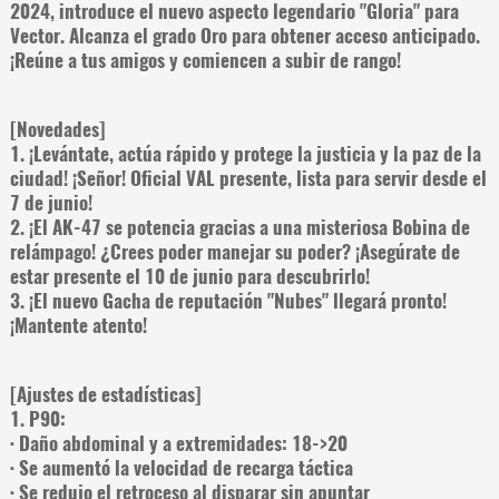
2024, introduce el nuevo aspecto legendario "Gloria" para
Vector. Alcanza el grado Oro para obtener acceso anticipado.
¡Reúne a tus amigos y comiencen a subir de rango!
[Novedades]
1. ¡Levántate, actúa rápido y protege la justicia y la paz de la
ciudad! ¡Señor! Oficial VAL presente, lista para servir desde el
7 de junio!
2. ¡El AK-47 se potencia gracias a una misteriosa Bobina de
relámpago! ¿Crees poder manejar su poder? ¡Asegúrate de
estar presente el 10 de junio para descubrirlo!
3. ¡El nuevo Gacha de reputación "Nubes" llegará pronto!
¡Mantente atento!
[Ajustes de estadísticas]
1. P90:
· Daño abdominal y a extremidades: 18->20
· Se aumentó la velocidad de recarga táctica
· Se redujo el retroceso al disparar sin apuntar