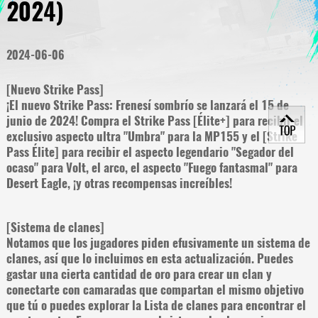
2024)
2024-06-06
[Nuevo Strike Pass]
¡El nuevo Strike Pass: Frenesí sombrío se lanzará el 15 de
junio de 2024! Compra el Strike Pass [Élite+] para recibir el
exclusivo aspecto ultra "Umbra" para la MP155 y el [Strike
Pass Élite] para recibir el aspecto legendario "Segador del
ocaso" para Volt, el arco, el aspecto "Fuego fantasmal" para
Desert Eagle, ¡y otras recompensas increíbles!
[Sistema de clanes]
Notamos que los jugadores piden efusivamente un sistema de
clanes, así que lo incluimos en esta actualización. Puedes
gastar una cierta cantidad de oro para crear un clan y
conectarte con camaradas que compartan el mismo objetivo
que tú o puedes explorar la Lista de clanes para encontrar el