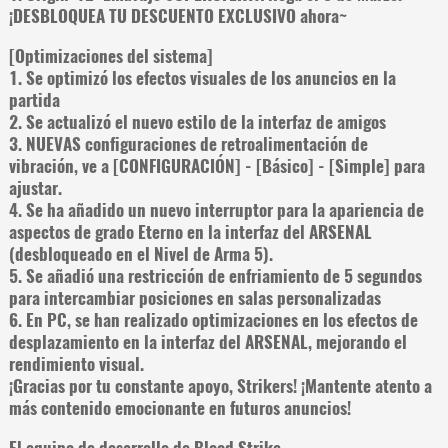
¡DESBLOQUEA TU DESCUENTO EXCLUSIVO ahora~
[Optimizaciones del sistema]
1. Se optimizó los efectos visuales de los anuncios en la
partida
2. Se actualizó el nuevo estilo de la interfaz de amigos
3. NUEVAS configuraciones de retroalimentación de
vibración, ve a [CONFIGURACIÓN] - [Básico] - [Simple] para
ajustar.
4. Se ha añadido un nuevo interruptor para la apariencia de
aspectos de grado Eterno en la interfaz del ARSENAL
(desbloqueado en el Nivel de Arma 5).
5. Se añadió una restricción de enfriamiento de 5 segundos
para intercambiar posiciones en salas personalizadas
6. En PC, se han realizado optimizaciones en los efectos de
desplazamiento en la interfaz del ARSENAL, mejorando el
rendimiento visual.
¡Gracias por tu constante apoyo, Strikers! ¡Mantente atento a
más contenido emocionante en futuros anuncios!
El equipo de desarrollo de Blood Strike