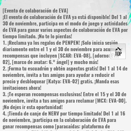
[Evento de colaboración de EVA]
¡El evento de colaboración de EVA ya está disponible! Del 1 al
30 de noviembre, participa en el modo de juego y actividades
de EVA para ganar varios aspectos de colaboración de EVA por
tiempo limitado. ¡No te lo pierdas!
1. ¡Reclama ya los regalos de PENPEN! ¡Solo inicia sesión
diariamente entre el 1 y el 30 de noviembre para acumular
recompensas que incluyen [SCAR: EVA-08], [adorno: EVA-
02], [marco de avatar: 6.° ángel] y mucho más!
2. ¡Forma tu escuadrón y obtén aspectos gratis! Del 1 al 14 de
noviembre, invita a tus amigos para ayudar a reducir el
precio y desbloquear [Katya: EVA-02] gratis. ¡Manda esas
invitaciones ahora!
3. ¡Te esperan recompensas exclusivas! Entre el 15 y el 30 de
noviembre, invita a tus amigos para reclamar [MCX: EVA-00].
¡No dejes ir esta oportunidad!
4. ¡Tienda de canje de NERV por tiempo limitado! Del 1 al 16
de noviembre, ¡participa en la colaboración de EVA para
ganar recompensas como [paracaídas: plataforma de