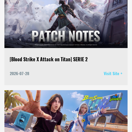
[Blood Strike X Attack on Titan] SERIE 2
2026-07-28
Visit Site +