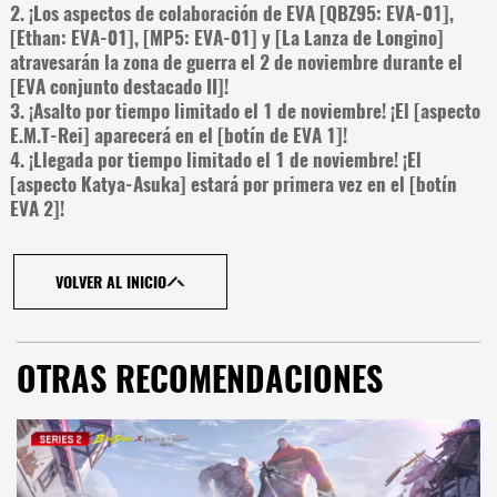
2. ¡Los aspectos de colaboración de EVA [QBZ95: EVA-01],
[Ethan: EVA-01], [MP5: EVA-01] y [La Lanza de Longino]
atravesarán la zona de guerra el 2 de noviembre durante el
[EVA conjunto destacado II]!
3. ¡Asalto por tiempo limitado el 1 de noviembre! ¡El [aspecto
E.M.T-Rei] aparecerá en el [botín de EVA 1]!
4. ¡Llegada por tiempo limitado el 1 de noviembre! ¡El
[aspecto Katya-Asuka] estará por primera vez en el [botín
EVA 2]!
VOLVER AL INICIO
OTRAS RECOMENDACIONES