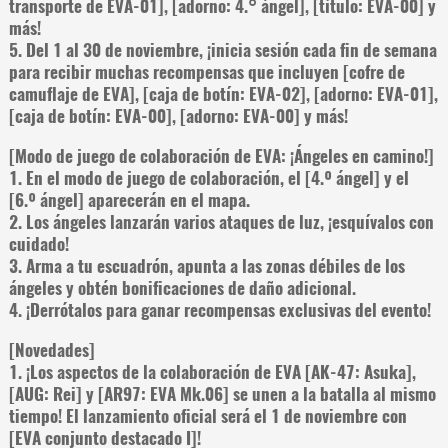
transporte de EVA-01], [adorno: 4.° ángel], [título: EVA-00] y
más!
5. Del 1 al 30 de noviembre, ¡inicia sesión cada fin de semana
para recibir muchas recompensas que incluyen [cofre de
camuflaje de EVA], [caja de botín: EVA-02], [adorno: EVA-01],
[caja de botín: EVA-00], [adorno: EVA-00] y más!
[Modo de juego de colaboración de EVA: ¡Ángeles en camino!]
1. En el modo de juego de colaboración, el [4.º ángel] y el
[6.º ángel] aparecerán en el mapa.
2. Los ángeles lanzarán varios ataques de luz, ¡esquívalos con
cuidado!
3. Arma a tu escuadrón, apunta a las zonas débiles de los
ángeles y obtén bonificaciones de daño adicional.
4. ¡Derrótalos para ganar recompensas exclusivas del evento!
[Novedades]
1. ¡Los aspectos de la colaboración de EVA [AK-47: Asuka],
[AUG: Rei] y [AR97: EVA Mk.06] se unen a la batalla al mismo
tiempo! El lanzamiento oficial será el 1 de noviembre con
[EVA conjunto destacado I]!