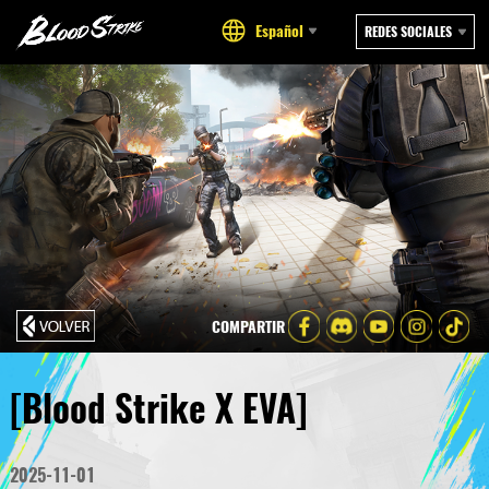
Español
REDES SOCIALES
COMPARTIR
[Blood Strike X EVA]
2025-11-01