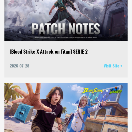
[Blood Strike X Attack on Titan] SERIE 2
2026-07-28
Visit Site +