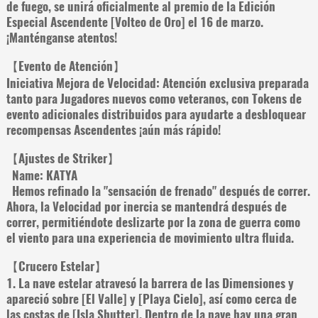
de fuego, se unirá oficialmente al premio de la Edición
Especial Ascendente [Volteo de Oro] el 16 de marzo.
¡Manténganse atentos!
【Evento de Atención】
Iniciativa Mejora de Velocidad: Atención exclusiva preparada
tanto para Jugadores nuevos como veteranos, con Tokens de
evento adicionales distribuidos para ayudarte a desbloquear
recompensas Ascendentes ¡aún más rápido!
【Ajustes de Striker】
Name: KATYA
Hemos refinado la "sensación de frenado" después de correr.
Ahora, la Velocidad por inercia se mantendrá después de
correr, permitiéndote deslizarte por la zona de guerra como
el viento para una experiencia de movimiento ultra fluida.
【Crucero Estelar】
1. La nave estelar atravesó la barrera de las Dimensiones y
apareció sobre [El Valle] y [Playa Cielo], así como cerca de
las costas de [Isla Shutter]. Dentro de la nave hay una gran