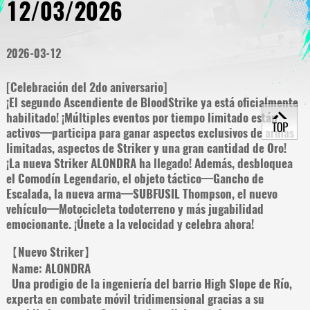
12/03/2026
2026-03-12
[Celebración del 2do aniversario]
¡El segundo Ascendiente de BloodStrike ya está oficialmente
habilitado! ¡Múltiples eventos por tiempo limitado están
activos—participa para ganar aspectos exclusivos de armas
limitadas, aspectos de Striker y una gran cantidad de Oro!
¡La nueva Striker ALONDRA ha llegado! Además, desbloquea
el Comodín Legendario, el objeto táctico—Gancho de
Escalada, la nueva arma—SUBFUSIL Thompson, el nuevo
vehículo—Motocicleta todoterreno y más jugabilidad
emocionante. ¡Únete a la velocidad y celebra ahora!
【Nuevo Striker】
Name: ALONDRA
Una prodigio de la ingeniería del barrio High Slope de Río,
experta en combate móvil tridimensional gracias a su