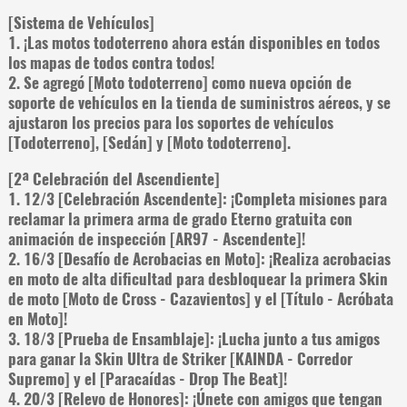
[Sistema de Vehículos]
1. ¡Las motos todoterreno ahora están disponibles en todos
los mapas de todos contra todos!
2. Se agregó [Moto todoterreno] como nueva opción de
soporte de vehículos en la tienda de suministros aéreos, y se
ajustaron los precios para los soportes de vehículos
[Todoterreno], [Sedán] y [Moto todoterreno].
[2ª Celebración del Ascendiente]
1. 12/3 [Celebración Ascendente]: ¡Completa misiones para
reclamar la primera arma de grado Eterno gratuita con
animación de inspección [AR97 - Ascendente]!
2. 16/3 [Desafío de Acrobacias en Moto]: ¡Realiza acrobacias
en moto de alta dificultad para desbloquear la primera Skin
de moto [Moto de Cross - Cazavientos] y el [Título - Acróbata
en Moto]!
3. 18/3 [Prueba de Ensamblaje]: ¡Lucha junto a tus amigos
para ganar la Skin Ultra de Striker [KAINDA - Corredor
Supremo] y el [Paracaídas - Drop The Beat]!
4. 20/3 [Relevo de Honores]: ¡Únete con amigos que tengan