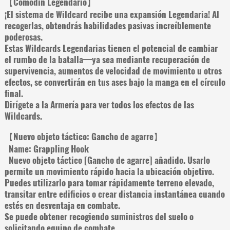
【Comodín Legendario】
¡El sistema de Wildcard recibe una expansión Legendaria! Al
recogerlas, obtendrás habilidades pasivas increíblemente
poderosas.
Estas Wildcards Legendarias tienen el potencial de cambiar
el rumbo de la batalla—ya sea mediante recuperación de
supervivencia, aumentos de velocidad de movimiento u otros
efectos, se convertirán en tus ases bajo la manga en el círculo
final.
Dirígete a la Armería para ver todos los efectos de las
Wildcards.
【Nuevo objeto táctico: Gancho de agarre】
Name: Grappling Hook
Nuevo objeto táctico [Gancho de agarre] añadido. Usarlo
permite un movimiento rápido hacia la ubicación objetivo.
Puedes utilizarlo para tomar rápidamente terreno elevado,
transitar entre edificios o crear distancia instantánea cuando
estés en desventaja en combate.
Se puede obtener recogiendo suministros del suelo o
solicitando equipo de combate.