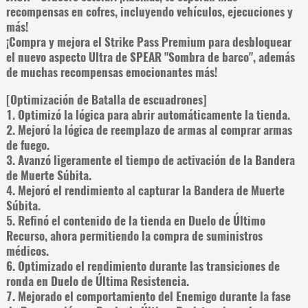
recompensas en cofres, incluyendo vehículos, ejecuciones y
más!
¡Compra y mejora el Strike Pass Premium para desbloquear
el nuevo aspecto Ultra de SPEAR "Sombra de barco", además
de muchas recompensas emocionantes más!
[Optimización de Batalla de escuadrones]
1. Optimizó la lógica para abrir automáticamente la tienda.
2. Mejoró la lógica de reemplazo de armas al comprar armas
de fuego.
3. Avanzó ligeramente el tiempo de activación de la Bandera
de Muerte Súbita.
4. Mejoró el rendimiento al capturar la Bandera de Muerte
Súbita.
5. Refinó el contenido de la tienda en Duelo de Último
Recurso, ahora permitiendo la compra de suministros
médicos.
6. Optimizado el rendimiento durante las transiciones de
ronda en Duelo de Última Resistencia.
7. Mejorado el comportamiento del Enemigo durante la fase