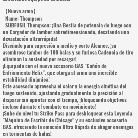
【Nueva arma】
Name: Thompson
SUBFUSIL Thompson: ¡Una Bestia de potencia de fuego con
un Cargador de tambor sobredimensionado, desatando una
devastación ultrarrápida!
Diseñado para supresión a medio y corto Alcance, ¡su
asombroso tambor de 100 balas y su furiosa Cadencia de tiro
eliminan la ansiedad por recargar!
¡Equipado con el nuevo accesorio BAS "Cañón de
Enfriamiento Helix", que otorga al arma una increíble
estabilidad dinámica!
Este accesorio aprovecha el calor y la energía cinética del
fuego sostenido, ajustando gradualmente la precisión al
disparar sin apuntar con el tiempo, ¡bloqueando objetivos
incluso durante el combate en movimiento!
¡Sube de nivel tu Strike Pass para desbloquear esta Leyenda
"Máquina de Escribir de Chicago" y su exclusivo accesorio
BAS, ofreciendo la emoción Ultra Rápida de ahogar enemigos
en tormentas de balas!