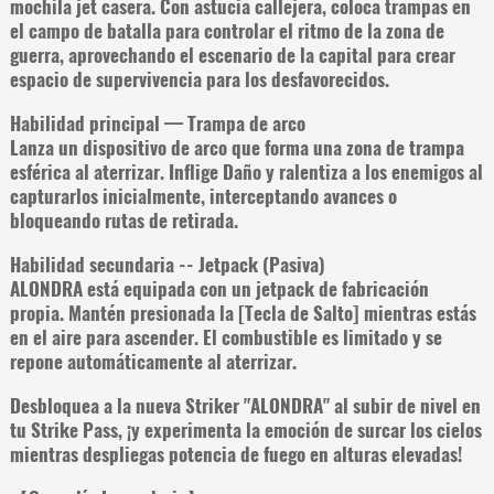
mochila jet casera. Con astucia callejera, coloca trampas en
el campo de batalla para controlar el ritmo de la zona de
guerra, aprovechando el escenario de la capital para crear
espacio de supervivencia para los desfavorecidos.
Habilidad principal — Trampa de arco
Lanza un dispositivo de arco que forma una zona de trampa
esférica al aterrizar. Inflige Daño y ralentiza a los enemigos al
capturarlos inicialmente, interceptando avances o
bloqueando rutas de retirada.
Habilidad secundaria -- Jetpack (Pasiva)
ALONDRA está equipada con un jetpack de fabricación
propia. Mantén presionada la [Tecla de Salto] mientras estás
en el aire para ascender. El combustible es limitado y se
repone automáticamente al aterrizar.
Desbloquea a la nueva Striker "ALONDRA" al subir de nivel en
tu Strike Pass, ¡y experimenta la emoción de surcar los cielos
mientras despliegas potencia de fuego en alturas elevadas!