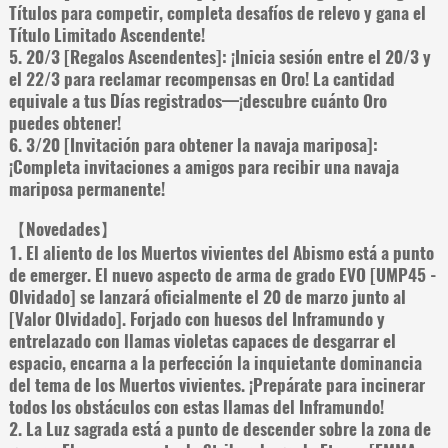
Títulos para competir, completa desafíos de relevo y gana el
Título Limitado Ascendente!
5. 20/3 [Regalos Ascendentes]: ¡Inicia sesión entre el 20/3 y
el 22/3 para reclamar recompensas en Oro! La cantidad
equivale a tus Días registrados—¡descubre cuánto Oro
puedes obtener!
6. 3/20 [Invitación para obtener la navaja mariposa]:
¡Completa invitaciones a amigos para recibir una navaja
mariposa permanente!
【Novedades】
1. El aliento de los Muertos vivientes del Abismo está a punto
de emerger. El nuevo aspecto de arma de grado EVO [UMP45 -
Olvidado] se lanzará oficialmente el 20 de marzo junto al
[Valor Olvidado]. Forjado con huesos del Inframundo y
entrelazado con llamas violetas capaces de desgarrar el
espacio, encarna a la perfección la inquietante dominancia
del tema de los Muertos vivientes. ¡Prepárate para incinerar
todos los obstáculos con estas llamas del Inframundo!
2. La Luz sagrada está a punto de descender sobre la zona de