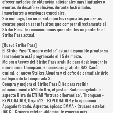
ofrecer métodos de obtención adicionales muy limitados o
eventos de desafío exclusivos durante festividades
importantes u ocasiones especiales.
Sin embargo, ten en cuenta que los requisitos para estos
eventos pueden ser más altos que comprar directamente el
Strike Pass. Te recomendamos que intentes no perderte el
Strike Pass actual.
[Nuevo Strike Pass]
El Strike Pass "Crucero estelar" estará disponible pronto: su
lanzamiento está programado el 15 de marzo.
Mejora a través del Strike Pass gratuito para desbloquear la
nueva arma Thompson, el accesorio gratuito BAS Cañón
espiral, el nuevo Striker Alondra y el cofre de camuflaje Arte
callejero de la temporada 3.
Compra y mejora el Strike Pass Élite para recibir
adicionalmente 520 de Oro, el gesto - Baile congelado, el
aspecto Ultra de ETHAN "Intruso cibernético", Thompson -
EXPLORADOR, Origin12 - EXPLORADOR y la ejecución -
Apagado forzado. Aspectos épicos: EMMA - Crucero estelar,
JACK - Crucero estelar. ¡Además, te esperan más