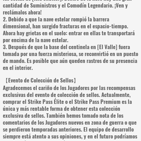
cantidad de Suministros y el Comodín Legendario. ¡Ven y
reclámalos ahora!
2. Debido a que la nave estelar rompió la barrera
dimensional, han surgido fracturas en el espacio-tiempo.
Ahora hay grietas en el suelo: entrar en ellas te transportará
por encima de la nave estelar.
3. Después de que la base del centinela en [El Valle] fuera
tomada por una fuerza misteriosa, se reconvirtió en un puesto
de mando. Es posible que aún queden rastros de su presencia
en el interior.
【Evento de Colección de Sellos】
Agradecemos el cariño de los Jugadores por las recompensas
exclusivas del evento de colección de sellos. Actualmente,
comprar el Strike Pass Élite o el Strike Pass Premium es la
única y más rentable forma de obtener esta colección
exclusiva de sellos. También hemos tomado nota de los
comentarios de los Jugadores nuevos en zona de guerra o que
se perdieron temporadas anteriores. El equipo de desarrollo
siempre está atento a sus opiniones, y en el futuro podríamos