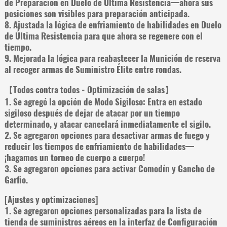
de Preparación en Duelo de Última Resistencia—ahora sus
posiciones son visibles para preparación anticipada.
8. Ajustada la lógica de enfriamiento de habilidades en Duelo
de Última Resistencia para que ahora se regenere con el
tiempo.
9. Mejorada la lógica para reabastecer la Munición de reserva
al recoger armas de Suministro Élite entre rondas.
【Todos contra todos - Optimización de salas】
1. Se agregó la opción de Modo Sigiloso: Entra en estado
sigiloso después de dejar de atacar por un tiempo
determinado, y atacar cancelará inmediatamente el sigilo.
2. Se agregaron opciones para desactivar armas de fuego y
reducir los tiempos de enfriamiento de habilidades—
¡hagamos un torneo de cuerpo a cuerpo!
3. Se agregaron opciones para activar Comodín y Gancho de
Garfio.
[Ajustes y optimizaciones]
1. Se agregaron opciones personalizadas para la lista de
tienda de suministros aéreos en la interfaz de Configuración