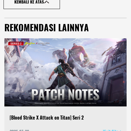
KEMBALI KE ATAS
REKOMENDASI LAINNYA
[Blood Strike X Attack on Titan] Seri 2