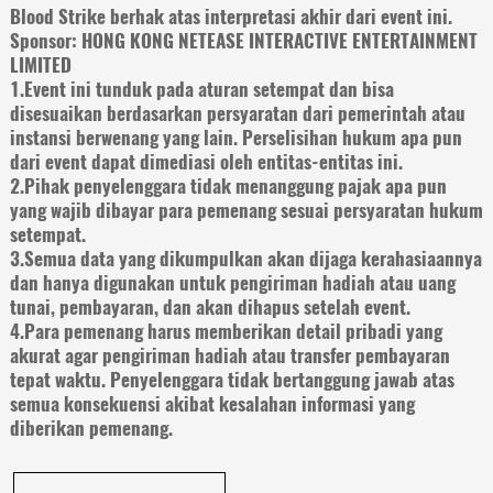
Blood Strike berhak atas interpretasi akhir dari event ini.
Sponsor: HONG KONG NETEASE INTERACTIVE ENTERTAINMENT
LIMITED
1.Event ini tunduk pada aturan setempat dan bisa
disesuaikan berdasarkan persyaratan dari pemerintah atau
instansi berwenang yang lain. Perselisihan hukum apa pun
dari event dapat dimediasi oleh entitas-entitas ini.
2.Pihak penyelenggara tidak menanggung pajak apa pun
yang wajib dibayar para pemenang sesuai persyaratan hukum
setempat.
3.Semua data yang dikumpulkan akan dijaga kerahasiaannya
dan hanya digunakan untuk pengiriman hadiah atau uang
tunai, pembayaran, dan akan dihapus setelah event.
4.Para pemenang harus memberikan detail pribadi yang
akurat agar pengiriman hadiah atau transfer pembayaran
tepat waktu. Penyelenggara tidak bertanggung jawab atas
semua konsekuensi akibat kesalahan informasi yang
diberikan pemenang.