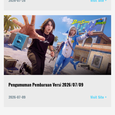
2026-07-28
Visit Site +
Pengumuman Pembaruan Versi 2026/07/09
2026-07-09
Visit Site +