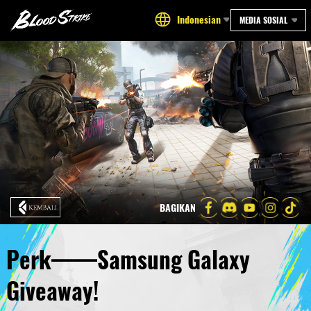
Indonesian
MEDIA SOSIAL
BAGIKAN
Perk——Samsung Galaxy
Giveaway!