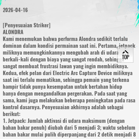
2026-04-16
[Penyesuaian Striker]
ALONDRA
Kami menemukan bahwa performa Alondra sedikit terlalu
dominan dalam kondisi permainan saat ini. Pertama, jetpack
miliknya memungkinkannya mengubah arah di udara
berkali-kali dengan biaya yang sangat rendah, sehingga
sangat membuat frustrasi lawan yang ingin membidiknya.
Kedua, efek pelan dari Electric Arc Capture Device miliknya
saat ini terlalu mematikan, sehingga pemain yang terkena
hampir tidak punya kesempatan untuk bertahan hidup
hanya dengan mengandalkan pergerakan. Pada saat yang
sama, kami juga melakukan beberapa peningkatan pada rasa
kontrol dasarnya. Penyesuaian akhirnya adalah sebagai
berikut:
1. Jetpack: Jumlah aktivasi di udara maksimum (dengan
bahan bakar penuh) diubah dari 5 menjadi 3; waktu sebelum
bahan bakar mulai pulih diperpanjang dari 2 detik menjadi 8