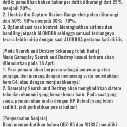
detik; pemulihan bahan bakar per detik dikurangi dari 25%
menjadi 20%.
2. Electric Arc Capture Device: Range efek pelan dikurangi
dari 50%–90% menjadi 30%–70%.
3. Optimalisasi rasa kontrol: Meningkatkan airtime dan
handling jetpack ALONDRA sehingga sensasi terbangnya
terasa lebih mirip dengan saat ALONDRA pertama kali dirilis.
[Mode Search and Destroy Sekarang Telah Hadir]
Mode Gameplay Search and Destroy kasual terbaru akan
diluncurkan pada 18 April
1. Para pemain akan berperan sebagai penyerang atau
penjaga, dan menang dengan memasang serta meledakkan
bom C4, atau dengan menjinakkannya!
2. Gameplay Search and Destroy akan menghadirkan sistem
toko dan ekonomi yang benar-benar baru. Pada saat yang
sama, pemain akan mulai dengan HP Default yang lebih
sedikit, jadi perhatikan posisi kalian!
[Penyesuaian Senjata]
Kami memperhatikan bahwa QBZ-95 dan M1887 memiliki