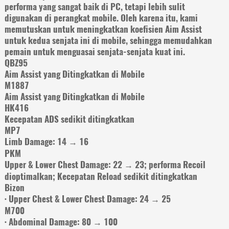
performa yang sangat baik di PC, tetapi lebih sulit
digunakan di perangkat mobile. Oleh karena itu, kami
memutuskan untuk meningkatkan koefisien Aim Assist
untuk kedua senjata ini di mobile, sehingga memudahkan
pemain untuk menguasai senjata-senjata kuat ini.
QBZ95
Aim Assist yang Ditingkatkan di Mobile
M1887
Aim Assist yang Ditingkatkan di Mobile
HK416
Kecepatan ADS sedikit ditingkatkan
MP7
Limb Damage: 14 → 16
PKM
Upper & Lower Chest Damage: 22 → 23; performa Recoil
dioptimalkan; Kecepatan Reload sedikit ditingkatkan
Bizon
· Upper Chest & Lower Chest Damage: 24 → 25
M700
· Abdominal Damage: 80 → 100