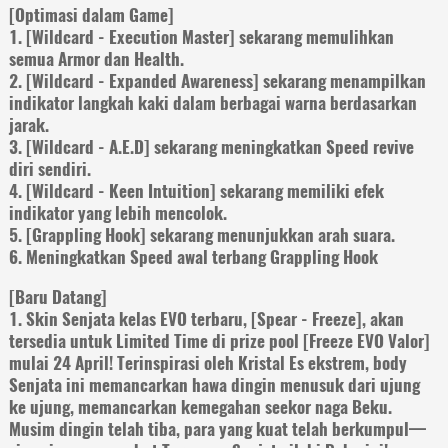
[Optimasi dalam Game]
1. [Wildcard - Execution Master] sekarang memulihkan
semua Armor dan Health.
2. [Wildcard - Expanded Awareness] sekarang menampilkan
indikator langkah kaki dalam berbagai warna berdasarkan
jarak.
3. [Wildcard - A.E.D] sekarang meningkatkan Speed revive
diri sendiri.
4. [Wildcard - Keen Intuition] sekarang memiliki efek
indikator yang lebih mencolok.
5. [Grappling Hook] sekarang menunjukkan arah suara.
6. Meningkatkan Speed awal terbang Grappling Hook
[Baru Datang]
1. Skin Senjata kelas EVO terbaru, [Spear - Freeze], akan
tersedia untuk Limited Time di prize pool [Freeze EVO Valor]
mulai 24 April! Terinspirasi oleh Kristal Es ekstrem, body
Senjata ini memancarkan hawa dingin menusuk dari ujung
ke ujung, memancarkan kemegahan seekor naga Beku.
Musim dingin telah tiba, para yang kuat telah berkumpul—