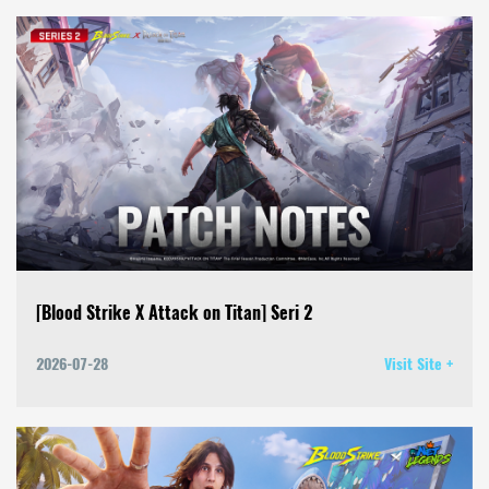
[Blood Strike X Attack on Titan] Seri 2
2026-07-28
Visit Site +