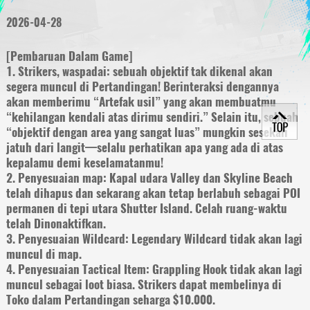
2026-04-28
[Pembaruan Dalam Game]
1. Strikers, waspadai: sebuah objektif tak dikenal akan
segera muncul di Pertandingan! Berinteraksi dengannya
akan memberimu “Artefak usil” yang akan membuatmu
“kehilangan kendali atas dirimu sendiri.” Selain itu, sebuah
“objektif dengan area yang sangat luas” mungkin sesekali
jatuh dari langit—selalu perhatikan apa yang ada di atas
kepalamu demi keselamatanmu!
2. Penyesuaian map: Kapal udara Valley dan Skyline Beach
telah dihapus dan sekarang akan tetap berlabuh sebagai POI
permanen di tepi utara Shutter Island. Celah ruang-waktu
telah Dinonaktifkan.
3. Penyesuaian Wildcard: Legendary Wildcard tidak akan lagi
muncul di map.
4. Penyesuaian Tactical Item: Grappling Hook tidak akan lagi
muncul sebagai loot biasa. Strikers dapat membelinya di
Toko dalam Pertandingan seharga $10.000.