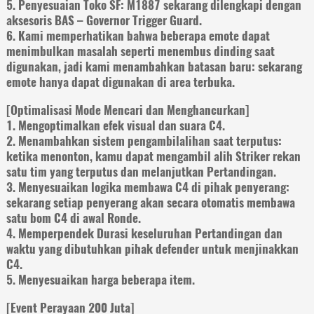
5. Penyesuaian Toko SF: M1887 sekarang dilengkapi dengan
aksesoris BAS – Governor Trigger Guard.
6. Kami memperhatikan bahwa beberapa emote dapat
menimbulkan masalah seperti menembus dinding saat
digunakan, jadi kami menambahkan batasan baru: sekarang
emote hanya dapat digunakan di area terbuka.
[Optimalisasi Mode Mencari dan Menghancurkan]
1. Mengoptimalkan efek visual dan suara C4.
2. Menambahkan sistem pengambilalihan saat terputus:
ketika menonton, kamu dapat mengambil alih Striker rekan
satu tim yang terputus dan melanjutkan Pertandingan.
3. Menyesuaikan logika membawa C4 di pihak penyerang:
sekarang setiap penyerang akan secara otomatis membawa
satu bom C4 di awal Ronde.
4. Memperpendek Durasi keseluruhan Pertandingan dan
waktu yang dibutuhkan pihak defender untuk menjinakkan
C4.
5. Menyesuaikan harga beberapa item.
[Event Perayaan 200 Juta]