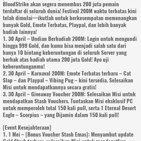
BloodStrike akan segera menembus 200 juta pemain
terdaftar di seluruh dunia! Festival 200M waktu terbatas kini
telah dimulai—ikutlah untuk berkesempatan memenangkan
banyak Gold, Emote Terbatas, Playpal, dan lebih banyak
hadiah lainnya!
1. 30 April – Undian Berhadiah 200M: Login untuk mengundi
hingga 999 Gold, dan kamu bisa menjadi salah satu dari
hanya 10 bintang keberuntungan di seluruh Server yang
berhak atas hadiah utama 200 juta Gold! Ayo uji
keberuntunganmu!
2. 30 April – Karnaval 200M: Emote Terbatas terbaru – Cat
Slap – dan Playpal – Vibing Pug – kini tersedia. Selesaikan
Misi untuk mendapatkannya secara gratis!
3. 30 April – Giveaway Voucher 200M: Selesaikan Misi untuk
mendapatkan Stash Vouchers. Tuntaskan Misi eksklusif PC
untuk memperoleh total 150 kali pull, serta 1 Eternal Desert
Eagle – Scorpius – yang Dijamin dalam 150 kali pull!
[Event Kesejahteraan]
1. 1 Mei – [Bonus Voucher Stash Emas]: Menyambut update