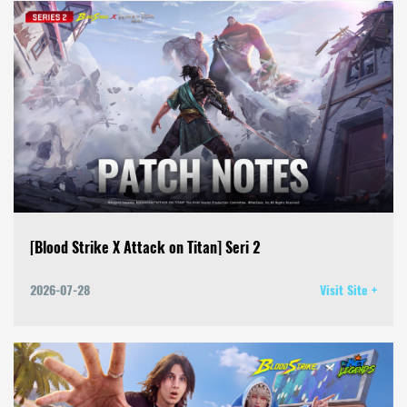
[Blood Strike X Attack on Titan] Seri 2
2026-07-28
Visit Site +