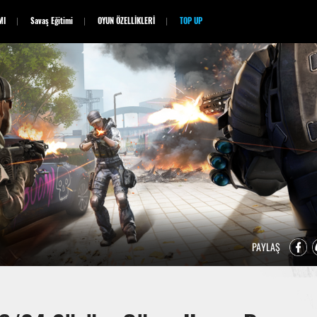
MI
Savaş Eğitimi
OYUN ÖZELLİKLERİ
TOP UP
PAYLAŞ