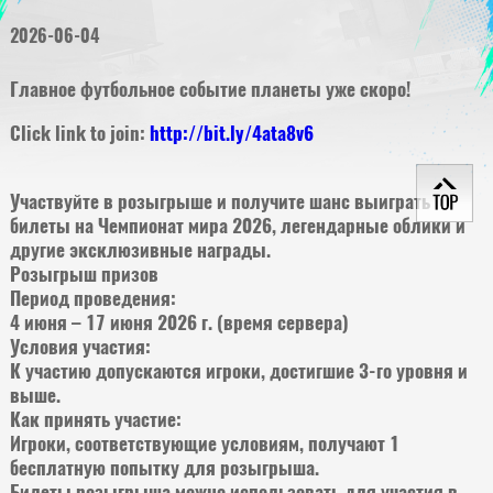
2026-06-04
Главное футбольное событие планеты уже скоро!
Click link to join:
http://bit.ly/4ata8v6
Участвуйте в розыгрыше и получите шанс выиграть
билеты на Чемпионат мира 2026, легендарные облики и
другие эксклюзивные награды.
Розыгрыш призов
Период проведения:
4 июня – 17 июня 2026 г. (время сервера)
Условия участия:
К участию допускаются игроки, достигшие 3-го уровня и
выше.
Как принять участие:
Игроки, соответствующие условиям, получают 1
бесплатную попытку для розыгрыша.
Билеты розыгрыша можно использовать для участия в